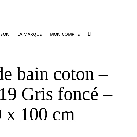
ISON
LA MARQUE
MON COMPTE
de bain coton –
19 Gris foncé –
 x 100 cm