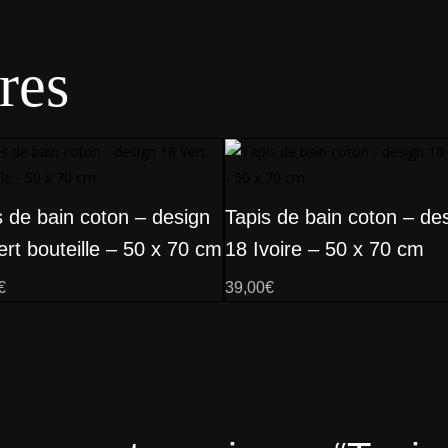
res
s de bain coton – design
Tapis de bain coton – de
ert bouteille – 50 x 70 cm
18 Ivoire – 50 x 70 cm
€
39,00
€