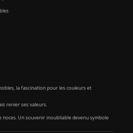
bles
nobles, la fascination pour les couleurs et
is renier ses valeurs.
e noces. Un souvenir inoubliable devenu symbole