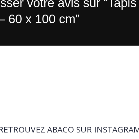
sser votre avis sur “Tapis
 – 60 x 100 cm”
RETROUVEZ ABACO SUR INSTAGRA