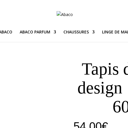
 ABACO
ABACO PARFUM
CHAUSSURES
LINGE DE MA
Tapis 
design 
60
54,00
€