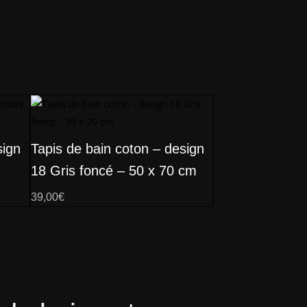
sign
Tapis de bain coton – design
18 Gris foncé – 50 x 70 cm
39,00
€