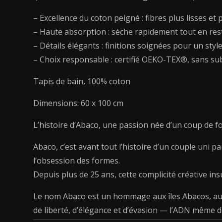
– Excellence du coton peigné : fibres plus lisses e
– Haute absorption : sèche rapidement tout en rest
– Détails élégants : finitions soignées pour un styl
– Choix responsable : certifié OEKO-TEX®, sans su
Tapis de bain, 100% coton
Dimensions: 60 x 100 cm
L’histoire d’Abaco, une passion née d’un coup de f
Abaco, c’est avant tout l’histoire d’un couple uni p
l’obsession des formes.
Depuis plus de 25 ans, cette complicité créative ins
Le nom Abaco est un hommage aux îles Abacos, aux
de liberté, d’élégance et d’évasion — l’ADN même d