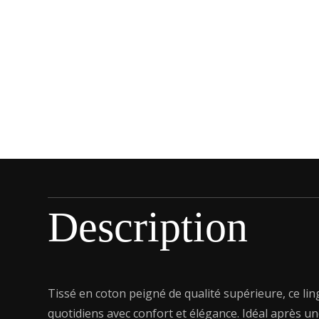
Description
Tissé en coton peigné de qualité supérieure, ce lin
quotidiens avec confort et élégance. Idéal après un