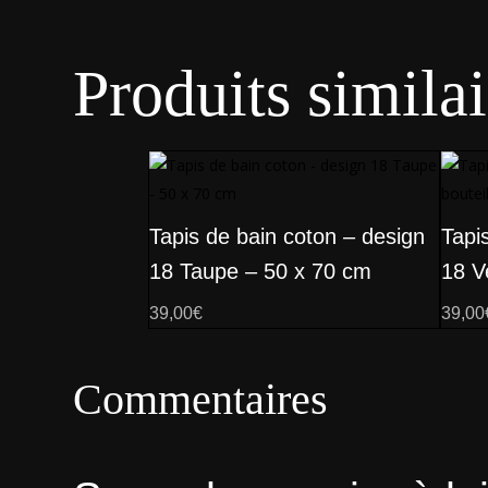
Produits similai
Tapis de bain coton – design
Tapi
18 Taupe – 50 x 70 cm
18 V
39,00
€
39,00
Commentaires