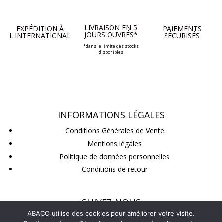
LIVRAISON EN 5
EXPÉDITION À
PAIEMENTS
JOURS OUVRÉS*
L'INTERNATIONAL
SÉCURISÉS
*dans la limite des stocks
disponibles
INFORMATIONS LÉGALES
Conditions Générales de Vente
Mentions légales
Politique de données personnelles
Conditions de retour
SUIVEZ-NOUS
ABACO utilise des cookies pour améliorer votre visite.