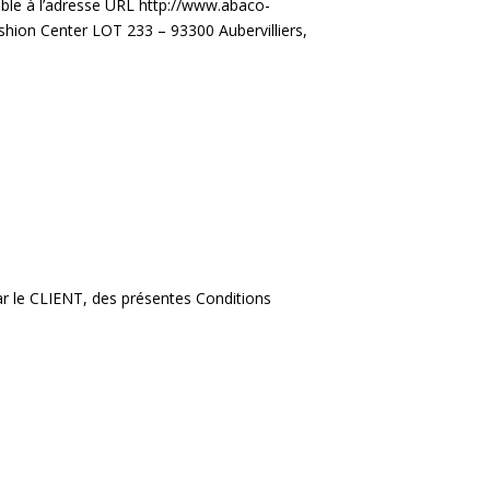
sible à l’adresse URL http://www.abaco-
hion Center LOT 233 – 93300 Aubervilliers,
r le CLIENT, des présentes Conditions