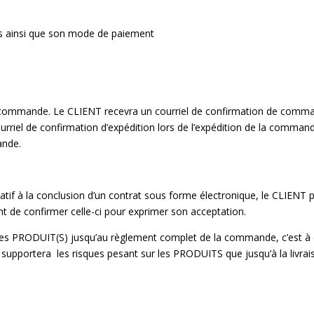
s ainsi que son mode de paiement
 commande. Le CLIENT recevra un courriel de confirmation de comman
iel de confirmation d’expédition lors de l’expédition de la comman
ande.
latif à la conclusion d’un contrat sous forme électronique, le CLIENT 
vant de confirmer celle-ci pour exprimer son acceptation.
es PRODUIT(S) jusqu’au règlement complet de la commande, c’est à d
ortera les risques pesant sur les PRODUITS que jusqu’à la livraiso