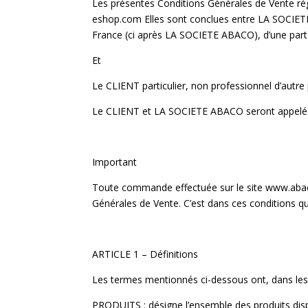
Les présentes Conditions Générales de Vente régi
eshop.com Elles sont conclues entre LA SOCIETE
France (ci après LA SOCIETE ABACO), d’une part
Et
Le CLIENT particulier, non professionnel d’autre 
Le CLIENT et LA SOCIETE ABACO seront appelés
Important
Toute commande effectuée sur le site www.abaco
Générales de Vente. C’est dans ces conditions qu
ARTICLE 1 – Définitions
Les termes mentionnés ci-dessous ont, dans les p
PRODUITS : désigne l’ensemble des produits dis