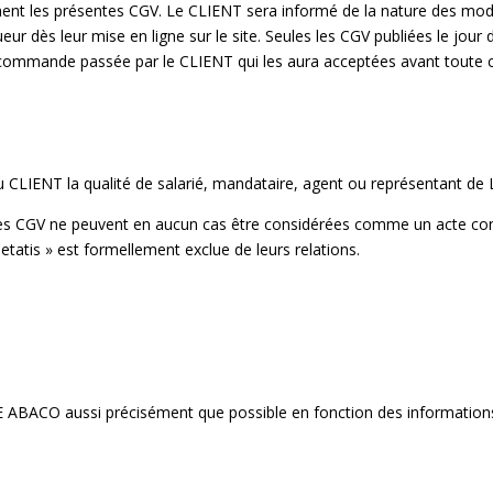
 les présentes CGV. Le CLIENT sera informé de la nature des modific
 dès leur mise en ligne sur le site. Seules les CGV publiées le jour
 commande passée par le CLIENT qui les aura acceptées avant toute c
 CLIENT la qualité de salarié, mandataire, agent ou représentant 
es CGV ne peuvent en aucun cas être considérées comme un acte const
etatis » est formellement exclue de leurs relations.
 ABACO aussi précisément que possible en fonction des information