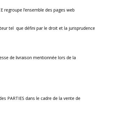
CE regroupe l’ensemble des pages web
r tel que défini par le droit et la jurisprudence
esse de livraison mentionnée lors de la
s des PARTIES dans le cadre de la vente de