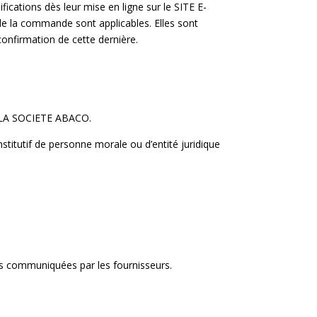
ations dès leur mise en ligne sur le SITE E-
 de la commande sont applicables. Elles sont
onfirmation de cette dernière.
de LA SOCIETE ABACO.
itutif de personne morale ou d’entité juridique
s communiquées par les fournisseurs.