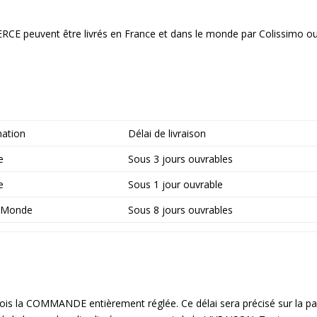
CE peuvent être livrés en France et dans le monde par Colissimo ou
nation
Délai de livraison
e
Sous 3 jours ouvrables
e
Sous 1 jour ouvrable
t Monde
Sous 8 jours ouvrables
ois la COMMANDE entièrement réglée. Ce délai sera précisé sur la p