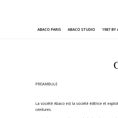
ABACO PARIS
ABACO STUDIO
1987 BY
C
PREAMBULE
La société Abaco est la société éditrice et expl
ceintures.