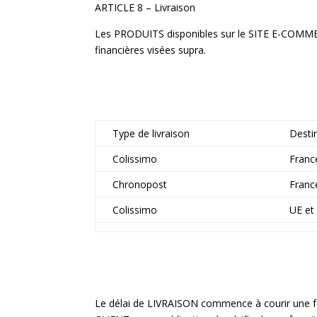
ARTICLE 8 – Livraison
Les PRODUITS disponibles sur le SITE E-COMMER
financières visées supra.
Type de livraison
Desti
Colissimo
Franc
Chronopost
Franc
Colissimo
UE e
Le délai de LIVRAISON commence à courir une f