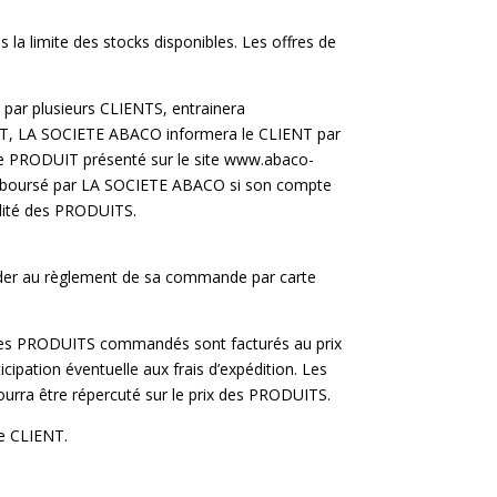
 limite des stocks disponibles. Les offres de
ar plusieurs CLIENTS, entrainera
IENT, LA SOCIETE ABACO informera le CLIENT par
tre PRODUIT présenté sur le site www.abaco-
emboursé par LA SOCIETE ABACO si son compte
ilité des PRODUITS.
der au règlement de sa commande par carte
 Les PRODUITS commandés sont facturés au prix
ipation éventuelle aux frais d’expédition. Les
urra être répercuté sur le prix des PRODUITS.
le CLIENT.