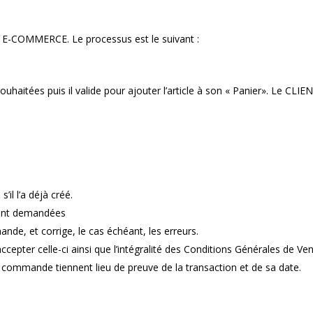
E-COMMERCE. Le processus est le suivant :
uhaitées puis il valide pour ajouter l’article à son « Panier». Le CLIEN
’il l’a déjà créé.
 sont demandées
ande, et corrige, le cas échéant, les erreurs.
cepter celle-ci ainsi que l’intégralité des Conditions Générales de V
ommande tiennent lieu de preuve de la transaction et de sa date.