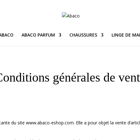
 ABACO
ABACO PARFUM
CHAUSSURES
LINGE DE MA
onditions générales de ven
oitante du site www.abaco-eshop.com. Elle a pour objet la vente d’arti