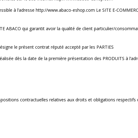
cessible à l’adresse http://www.abaco-eshop.com Le SITE E-COMMER
 ABACO qui garantit avoir la qualité de client particulier/consommateu
ne le présent contrat réputé accepté par les PARTIES
éalisée dès la date de la première présentation des PRODUITS à l’adr
positions contractuelles relatives aux droits et obligations respectif