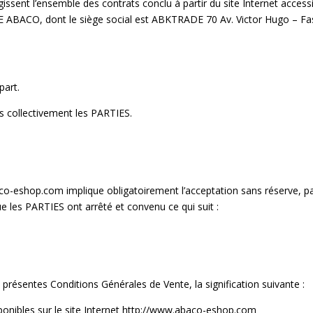
ssent l’ensemble des contrats conclu à partir du site Internet acces
 ABACO, dont le siège social est ABKTRADE 70 Av. Victor Hugo – Fas
part.
 collectivement les PARTIES.
-eshop.com implique obligatoirement l’acceptation sans réserve, pa
e les PARTIES ont arrêté et convenu ce qui suit :
résentes Conditions Générales de Vente, la signification suivante :
ponibles sur le site Internet http://www.abaco-eshop.com