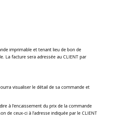
de imprimable et tenant lieu de bon de
de. La facture sera adressée au CLIENT par
pourra visualiser le détail de sa commande et
ire à l’encaissement du prix de la commande
n de ceux-ci à l’adresse indiquée par le CLIENT