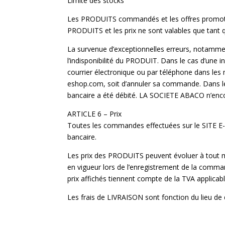
Limite des stocks
Les PRODUITS commandés et les offres promotio
PRODUITS et les prix ne sont valables que tant qu’
La survenue d’exceptionnelles erreurs, notam
l’indisponibilité du PRODUIT. Dans le cas d’un
courrier électronique ou par téléphone dans le
eshop.com, soit d’annuler sa commande. Dans 
bancaire a été débité. LA SOCIETE ABACO n’encou
ARTICLE 6 – Prix
Toutes les commandes effectuées sur le SITE 
bancaire.
Les prix des PRODUITS peuvent évoluer à tout 
en vigueur lors de l’enregistrement de la comman
prix affichés tiennent compte de la TVA applica
Les frais de LIVRAISON sont fonction du lieu de 