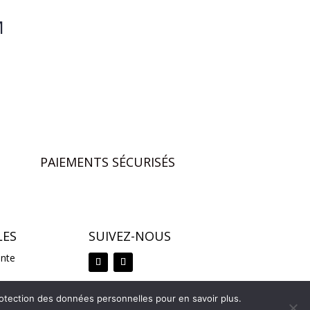
M
PAIEMENTS SÉCURISÉS
LES
SUIVEZ-NOUS
ente
nnelles
protection des données personnelles pour en savoir plus.