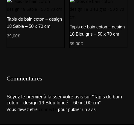
Tapis de bain coton – design
18 Sable – 50 x 70 cm
Tapis de bain coton – design
18 Bleu gris – 50 x 70 cm
39,00
€
39,00
€
Commentaires
Soyez le premier à laisser votre avis sur “Tapis de bain
coton – design 19 Bleu foncé – 60 x 100 cm”
Vous devez être
connecté
pour publier un avis.