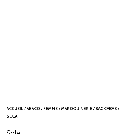
ACCUEIL
/
ABACO
/
FEMME
/
MAROQUINERIE
/
SAC CABAS
/
SOLA
Sola