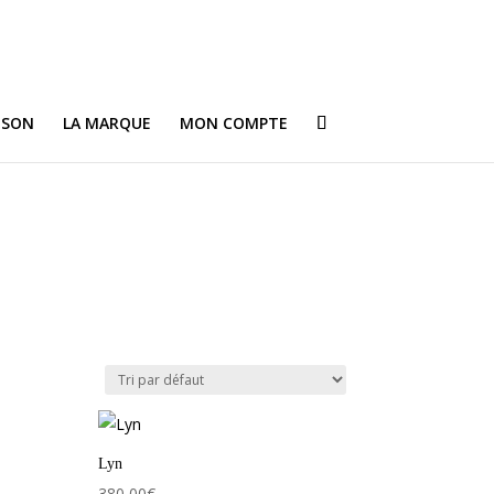
ISON
LA MARQUE
MON COMPTE
Lyn
380,00
€