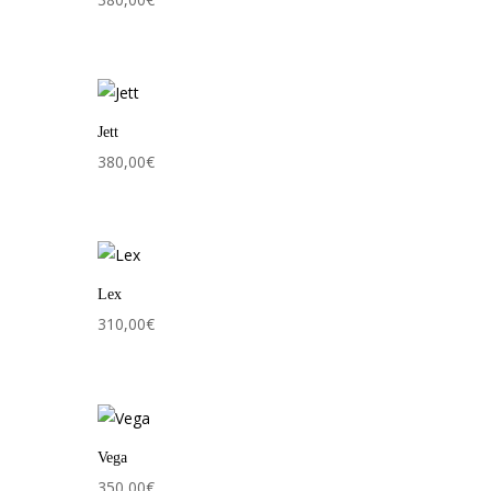
Jett
380,00
€
Lex
310,00
€
Vega
350,00
€