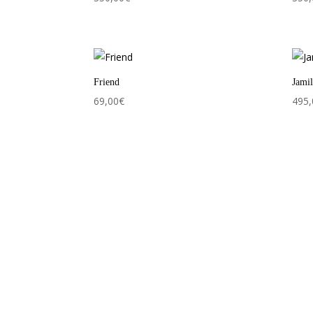
Friend
Jami
69,00
€
495,