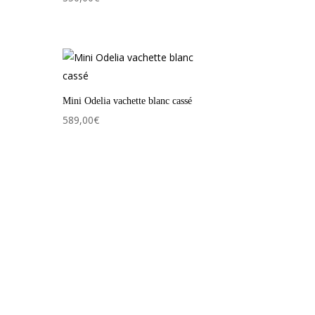
Mini Odelia vachette blanc cassé
589,00
€