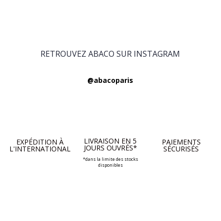
RETROUVEZ ABACO SUR INSTAGRAM
@abacoparis
LIVRAISON EN 5
EXPÉDITION À
PAIEMENTS
JOURS OUVRÉS*
L'INTERNATIONAL
SÉCURISÉS
*dans la limite des stocks
disponibles