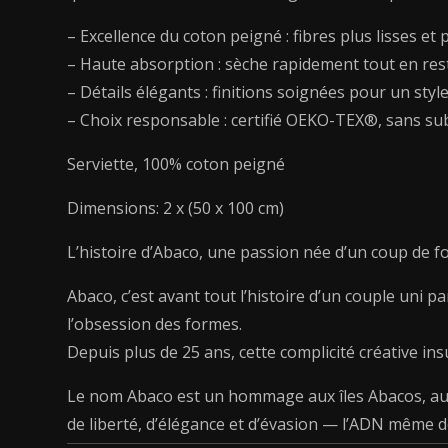
– Excellence du coton peigné : fibres plus lisses e
– Haute absorption : sèche rapidement tout en rest
– Détails élégants : finitions soignées pour un styl
– Choix responsable : certifié OEKO-TEX®, sans su
Serviette, 100% coton peigné
Dimensions: 2 x (50 x 100 cm)
L’histoire d’Abaco, une passion née d’un coup de f
Abaco, c’est avant tout l’histoire d’un couple uni p
l’obsession des formes.
Depuis plus de 25 ans, cette complicité créative ins
Le nom Abaco est un hommage aux îles Abacos, aux
de liberté, d’élégance et d’évasion — l’ADN même d