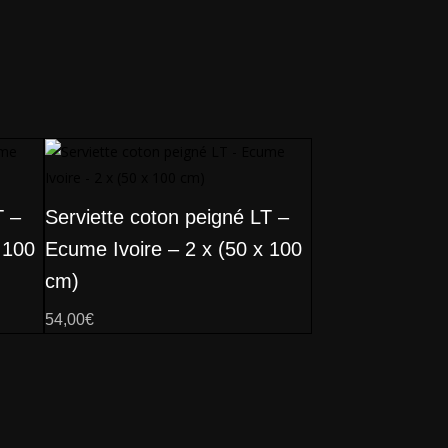
T –
Serviette coton peigné LT –
 100
Ecume Ivoire – 2 x (50 x 100
cm)
54,00
€