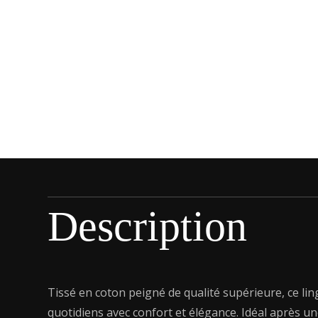
Description
Tissé en coton peigné de qualité supérieure, ce lin
quotidiens avec confort et élégance. Idéal après un