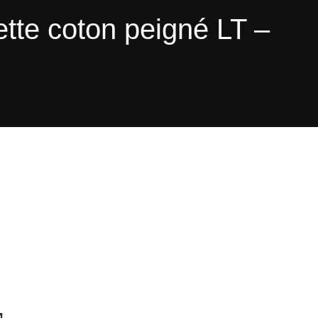
iette coton peigné LT –