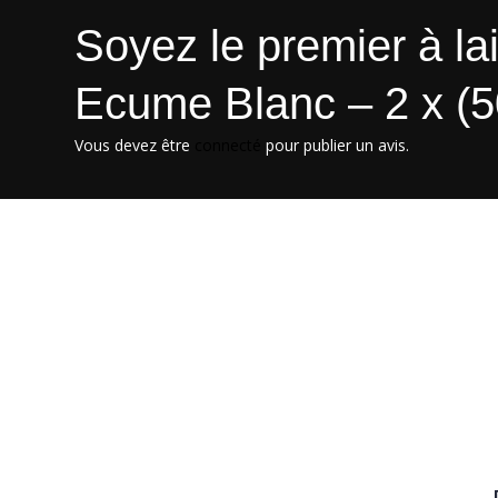
Soyez le premier à lai
Ecume Blanc – 2 x (5
Vous devez être
connecté
pour publier un avis.