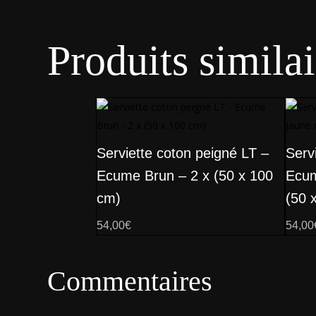
Produits similai
Serviette coton peigné LT –
Serv
Ecume Brun – 2 x (50 x 100
Ecum
cm)
(50 
54,00
€
54,00
Commentaires