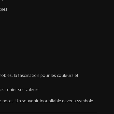
bles
nobles, la fascination pour les couleurs et
is renier ses valeurs.
e noces. Un souvenir inoubliable devenu symbole