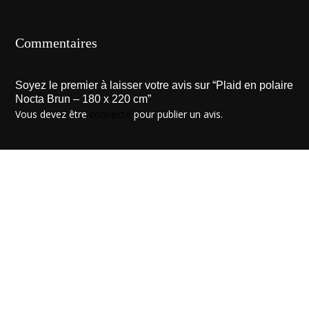
Commentaires
Soyez le premier à laisser votre avis sur “Plaid en polaire
Nocta Brun – 180 x 220 cm”
Vous devez être
connecté
pour publier un avis.