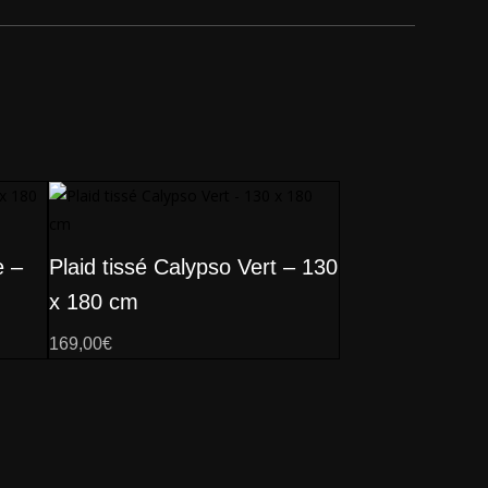
e –
Plaid tissé Calypso Vert – 130
x 180 cm
169,00
€