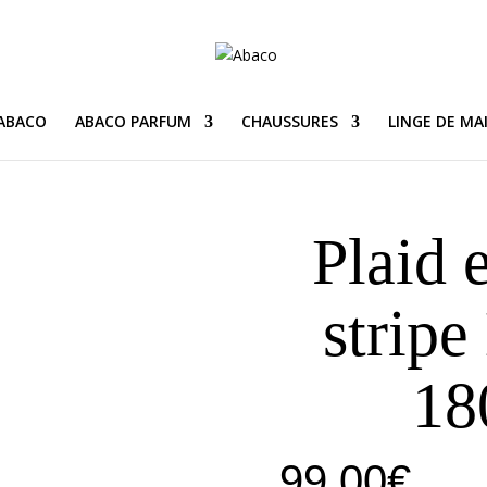
 ABACO
ABACO PARFUM
CHAUSSURES
LINGE DE MA
Plaid 
stripe
18
99,00
€