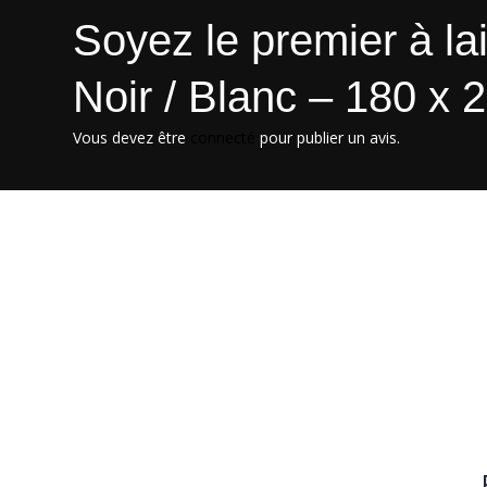
Soyez le premier à lai
Noir / Blanc – 180 x 
Vous devez être
connecté
pour publier un avis.