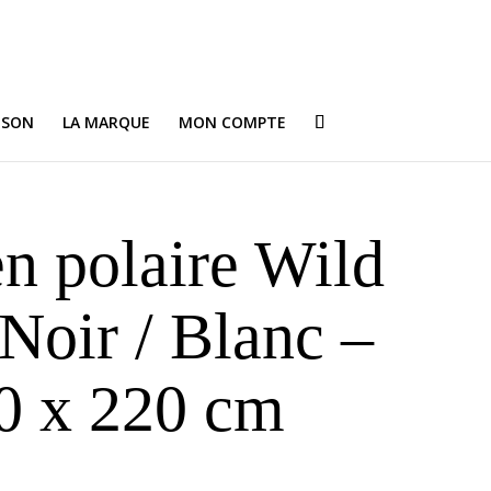
ISON
LA MARQUE
MON COMPTE
en polaire Wild
 Noir / Blanc –
0 x 220 cm