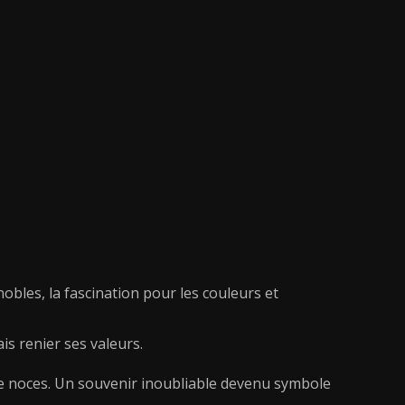
nobles, la fascination pour les couleurs et
is renier ses valeurs.
e noces. Un souvenir inoubliable devenu symbole