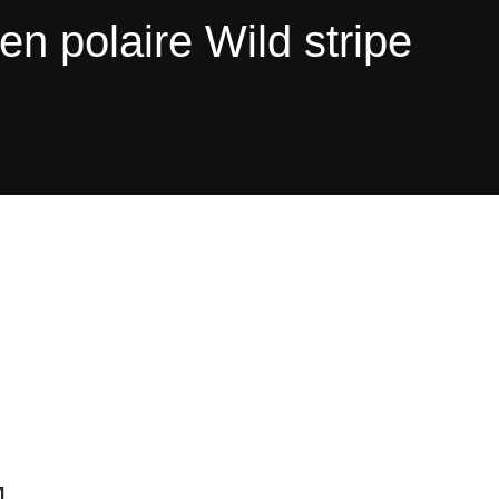
en polaire Wild stripe
M