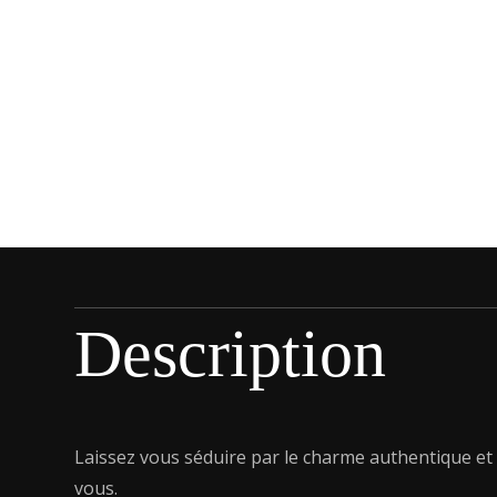
Description
Laissez vous séduire par le charme authentique et
vous.