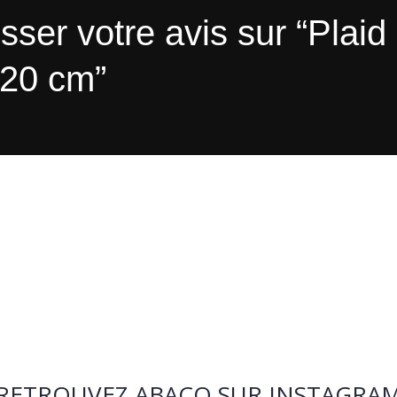
sser votre avis sur “Plaid 
220 cm”
RETROUVEZ ABACO SUR INSTAGRA