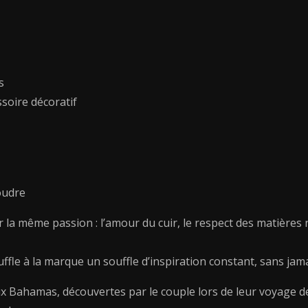
s
soire décoratif
oudre
ar la même passion : l’amour du cuir, le respect des matières 
uffle à la marque un souffle d’inspiration constant, sans jama
 Bahamas, découvertes par le couple lors de leur voyage d