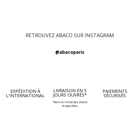
RETROUVEZ ABACO SUR INSTAGRAM
@abacoparis
LIVRAISON EN 5
EXPÉDITION À
PAIEMENTS
JOURS OUVRÉS*
L'INTERNATIONAL
SÉCURISÉS
*dans la limite des stocks
disponibles