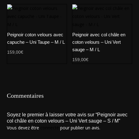
Peignoir coton velours avec
Peignoir avec col châle en
capuche – Uni Taupe – M / L
coton velours – Uni Vert
sauge – M / L
159,00
€
159,00
€
Commentaires
Soyez le premier à laisser votre avis sur “Peignoir avec
col châle en coton velours – Uni Vert sauge – S / M”
Vous devez être
connecté
pour publier un avis.