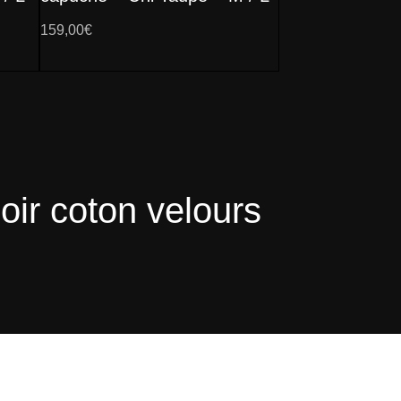
159,00
€
oir coton velours