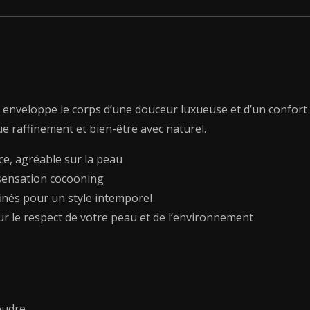
 enveloppe le corps d’une douceur luxueuse et d’un confort 
e raffinement et bien-être avec naturel.
ce, agréable sur la peau
 sensation cocooning
ffinés pour un style intemporel
ur le respect de votre peau et de l’environnement
oudre