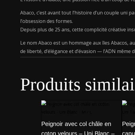
Abaco, c’est avant tout l’histoire d’un couple uni p
l’obsession des formes.
Depuis plus de 25 ans, cette complicité créative ins
Le nom Abaco est un hommage aux îles Abacos, aux
de liberté, d’élégance et d’évasion — l’ADN même d
Produits similai
Peignoir avec col châle en
Peig
coton velours – Uni Blanc –
capu