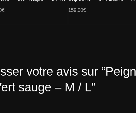
0
€
159,00
€
sser votre avis sur “Peign
ert sauge – M / L”