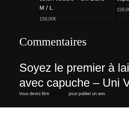
M / L
159,0
159,00
€
Commentaires
Soyez le premier à lai
avec capuche – Uni V
Vous devez être
connecté
pour publier un avis.