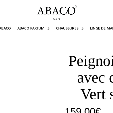
 ABACO
ABACO PARFUM
CHAUSSURES
LINGE DE MA
Peignoi
avec 
Vert 
159,00
€