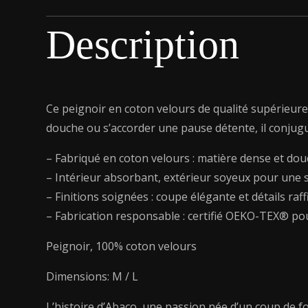
Description
Ce peignoir en coton velours de qualité supérieure
douche ou s’accorder une pause détente, il conjugu
– Fabriqué en coton velours : matière dense et dou
– Intérieur absorbant, extérieur soyeux pour une
– Finitions soignées : coupe élégante et détails ra
– Fabrication responsable : certifié OEKO-TEX® po
Peignoir, 100% coton velours
Dimensions: M / L
L’histoire d’Abaco, une passion née d’un coup de f