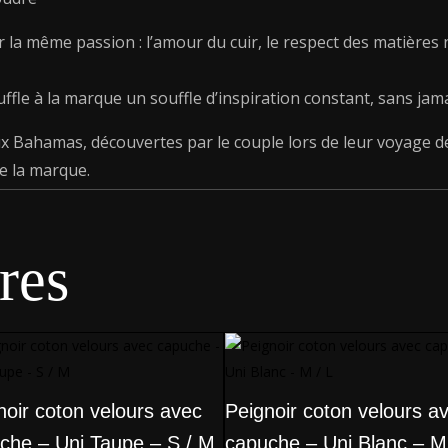
ar la même passion : l’amour du cuir, le respect des matières 
uffle à la marque un souffle d’inspiration constant, sans jama
 Bahamas, découvertes par le couple lors de leur voyage d
e la marque.
res
noir coton velours avec
Peignoir coton velours a
che – Uni Taupe – S / M
capuche – Uni Blanc – M