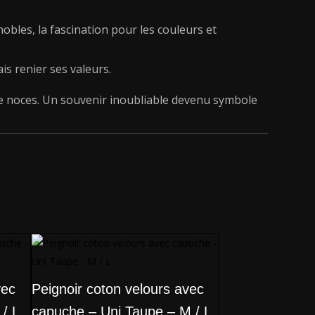
nobles, la fascination pour les couleurs et
is renier ses valeurs.
e noces. Un souvenir inoubliable devenu symbole
vec
Peignoir coton velours avec
 / L
capuche – Uni Taupe – M / L