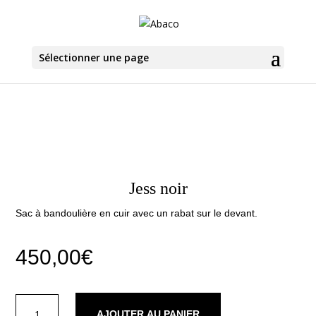
Sélectionner une page
Jess noir
Sac à bandoulière en cuir avec un rabat sur le devant.
450,00
€
quantité
AJOUTER AU PANIER