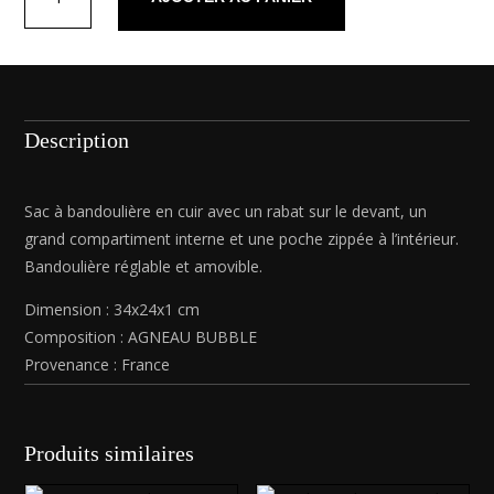
de
Jess
noir
Description
Sac à bandoulière en cuir avec un rabat sur le devant, un
grand compartiment interne et une poche zippée à l’intérieur.
Bandoulière réglable et amovible.
Dimension :
34x24x1
cm
Composition :
AGNEAU BUBBLE
Provenance : France
Produits similaires