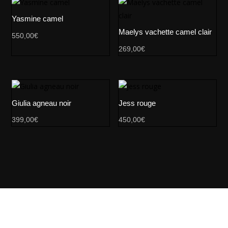
Yasmine camel
Maelys vachette camel clair
550,00
€
269,00
€
Giulia agneau noir
Jess rouge
399,00
€
450,00
€