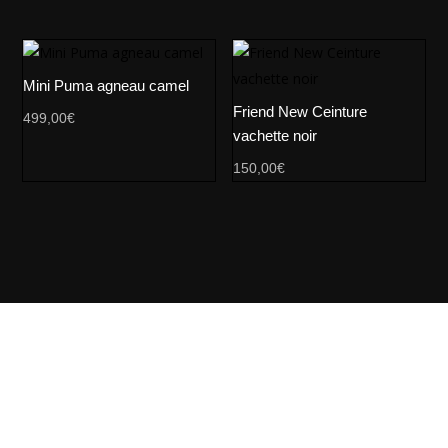
Mini Puma agneau camel
Friend New Ceinture
499,00
€
vachette noir
150,00
€