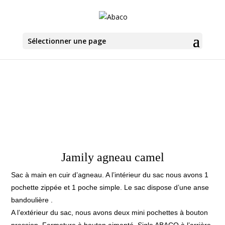
Sélectionner une page
Jamily agneau camel
Sac à main en cuir d’agneau. A l’intérieur du sac nous avons 1
pochette zippée et 1 poche simple. Le sac dispose d’une anse
bandoulière .
A l’extérieur du sac, nous avons deux mini pochettes à bouton
pression. Fermeture à bouton aimanté, Sigle ABACO à l’arrière