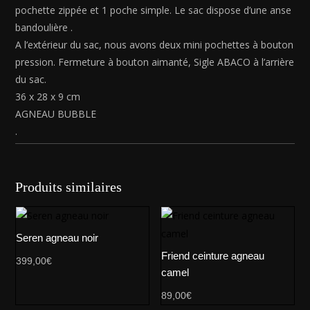
pochette zippée et 1 poche simple. Le sac dispose d’une anse
bandoulière .
A l’extérieur du sac, nous avons deux mini pochettes à bouton
pression. Fermeture à bouton aimanté, Sigle ABACO à l’arrière
du sac.
36 x 28 x 9 cm
AGNEAU BUBBLE
.
Produits similaires
Seren agneau noir
Friend ceinture agneau
399,00
€
camel
89,00
€