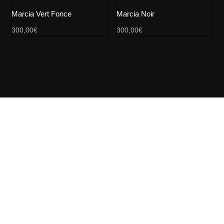
Marcia Vert Fonce
Marcia Noir
300,00
€
300,00
€