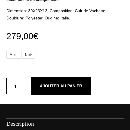
Dimension: 39X23X12, Composition: Cuir de Vachette,
Doublure: Polyester, Origine: Italie.
279,00
€
Moka
Noir
quantité
AJOUTER AU PANIER
de
Dana
Description