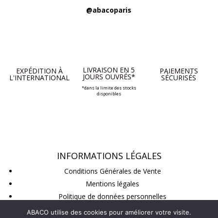
@abacoparis
LIVRAISON EN 5
EXPÉDITION À
PAIEMENTS
JOURS OUVRÉS*
L'INTERNATIONAL
SÉCURISÉS
*dans la limite des stocks
disponibles
INFORMATIONS LÉGALES
Conditions Générales de Vente
Mentions légales
Politique de données personnelles
Conditions de retour
ABACO utilise des cookies pour améliorer votre visite.