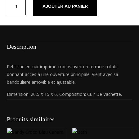
quantité
AJOUTER AU PANIER
de
Sandy
Croco
Vert
Description
Petit sac en cuir imprimé crocos avec un fermoir rotatif
donnant acces à une ouverture principale. Vient avec sa
bandouliere amovible et ajustable.
Dimension: 20,5 X 15 X 6, Composition: Cuir De Vachette.
Produits similaires