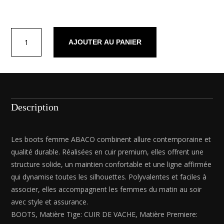
quantité
AJOUTER AU PANIER
de
Zephira
Noir
Description
Les boots femme ABACO combinent allure contemporaine et
qualité durable. Réalisées en cuir premium, elles offrent une
structure solide, un maintien confortable et une ligne affirmée
qui dynamise toutes les silhouettes. Polyvalentes et faciles à
associer, elles accompagnent les femmes du matin au soir
avec style et assurance.
BOOTS, Matière Tige: CUIR DE VACHE, Matière Premiere: