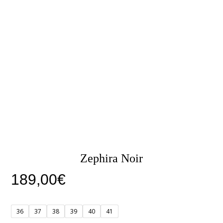
Zephira Noir
189,00
€
36
37
38
39
40
41