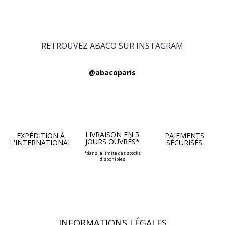
RETROUVEZ ABACO SUR INSTAGRAM
@abacoparis
LIVRAISON EN 5
EXPÉDITION À
PAIEMENTS
JOURS OUVRÉS*
L'INTERNATIONAL
SÉCURISÉS
*dans la limite des stocks
disponibles
INFORMATIONS LÉGALES