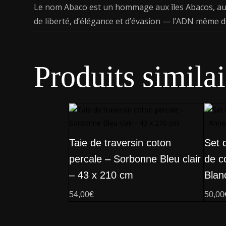
Le nom Abaco est un hommage aux îles Abacos, aux
de liberté, d’élégance et d’évasion — l’ADN même d
Produits similai
Taie de traversin coton
Set d
percale – Sorbonne Bleu clair
de c
– 43 x 210 cm
Blan
54,00
€
50,00