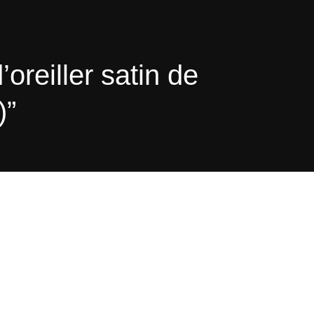
’oreiller satin de
)”