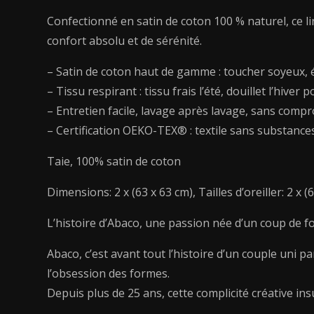
Confectionné en satin de coton 100 % naturel, ce l
confort absolu et de sérénité.
– Satin de coton haut de gamme : toucher soyeux, é
– Tissu respirant : tissu frais l’été, douillet l’hive
– Entretien facile, lavage après lavage, sans compr
– Certification OEKO-TEX® : textile sans substance
Taie, 100% satin de coton
Dimensions: 2 x (63 x 63 cm), Tailles d’oreiller: 2 x (
L’histoire d’Abaco, une passion née d’un coup de f
Abaco, c’est avant tout l’histoire d’un couple uni p
l’obsession des formes.
Depuis plus de 25 ans, cette complicité créative ins