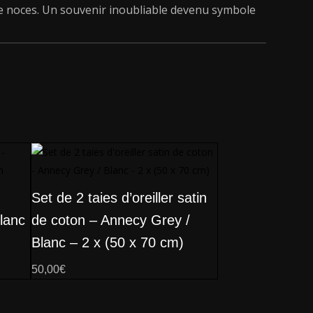
e noces. Un souvenir inoubliable devenu symbole
Set de 2 taies d’oreiller satin
lanc
de coton – Annecy Grey /
Blanc – 2 x (50 x 70 cm)
50,00
€