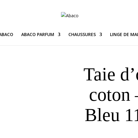
 ABACO
ABACO PARFUM
CHAUSSURES
LINGE DE MA
Taie d’
coton 
Bleu 11