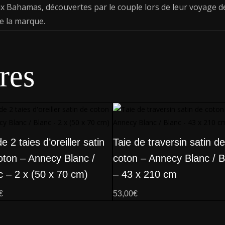
 Bahamas, découvertes par le couple lors de leur voyage d
e la marque.
res
e 2 taies d’oreiller satin
Taie de traversin satin de
oton – Annecy Blanc /
coton – Annecy Blanc / B
c – 2 x (50 x 70 cm)
– 43 x 210 cm
€
53,00
€