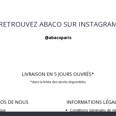
RETROUVEZ ABACO SUR INSTAGRA
@abacoparis
LIVRAISON EN 5 JOURS OUVRÉS*
*dans la limite des stocks disponibles
POS DE NOUS
INFORMATIONS LÉGA
que
Conditions Générales de V