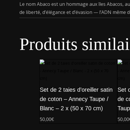
Le nom Abaco est un hommage aux îles Abacos, aux
de liberté, d’élégance et d’évasion — l’ADN même d
Produits similai
Set de 2 taies d’oreiller satin
Set d
de coton – Annecy Taupe /
de c
Blanc – 2 x (50 x 70 cm)
Taup
50,00
€
50,00