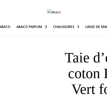
 ABACO
ABACO PARFUM
CHAUSSURES
LINGE DE MA
Taie d’
coton 
Vert f