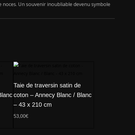
e noces. Un souvenir inoubliable devenu symbole
Taie de traversin satin de
Blanc
coton – Annecy Blanc / Blanc
– 43 x 210 cm
53,00
€