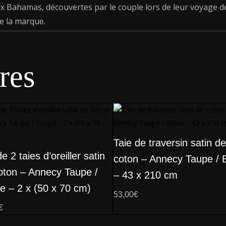
 Bahamas, découvertes par le couple lors de leur voyage d
e la marque.
res
Taie de traversin satin de
e 2 taies d’oreiller satin
coton – Annecy Taupe / 
oton – Annecy Taupe /
– 43 x 210 cm
e – 2 x (50 x 70 cm)
53,00
€
€