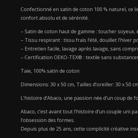
Confectionné en satin de coton 100 % naturel, ce l
confort absolu et de sérénité.
– Satin de coton haut de gamme : toucher soyeux, é
– Tissu respirant : tissu frais l’été, douillet l’hive
– Entretien facile, lavage après lavage, sans compr
– Certification OEKO-TEX® : textile sans substance
Taie, 100% satin de coton
Dimensions: 30 x 50 cm, Tailles d’oreiller: 30 x 50 c
L’histoire d’Abaco, une passion née d’un coup de f
Abaco, c’est avant tout l’histoire d’un couple uni p
l’obsession des formes.
Depuis plus de 25 ans, cette complicité créative ins