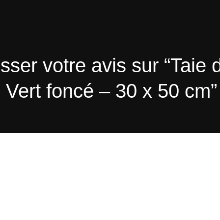
sser votre avis sur “Taie d
 Vert foncé – 30 x 50 cm”