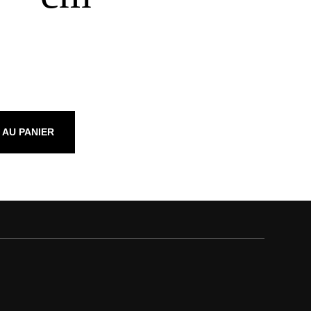
 AU PANIER