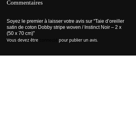
Commentaires
Soyez le premier à laisser votre avis sur “Taie d’oreiller
satin de coton Dobby stripe woven / Instinct Noir – 2 x
(50 x 70 cm)”
Vous devez être
connecté
pour publier un avis.