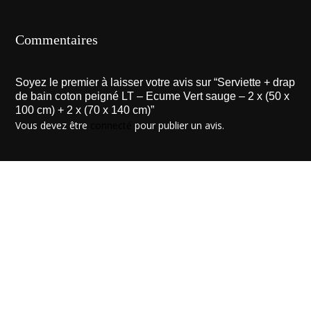
Commentaires
Soyez le premier à laisser votre avis sur “Serviette + drap
de bain coton peigné LT – Ecume Vert sauge – 2 x (50 x
100 cm) + 2 x (70 x 140 cm)”
Vous devez être
connecté
pour publier un avis.