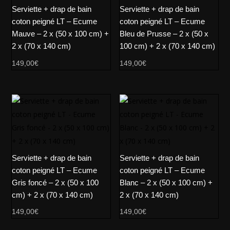
Serviette + drap de bain
Serviette + drap de bain
coton peigné LT – Ecume
coton peigné LT – Ecume
Mauve – 2 x (50 x 100 cm) +
Bleu de Prusse – 2 x (50 x
2 x (70 x 140 cm)
100 cm) + 2 x (70 x 140 cm)
149,00
€
149,00
€
Serviette + drap de bain
Serviette + drap de bain
coton peigné LT – Ecume
coton peigné LT – Ecume
Gris foncé – 2 x (50 x 100
Blanc – 2 x (50 x 100 cm) +
cm) + 2 x (70 x 140 cm)
2 x (70 x 140 cm)
149,00
€
149,00
€