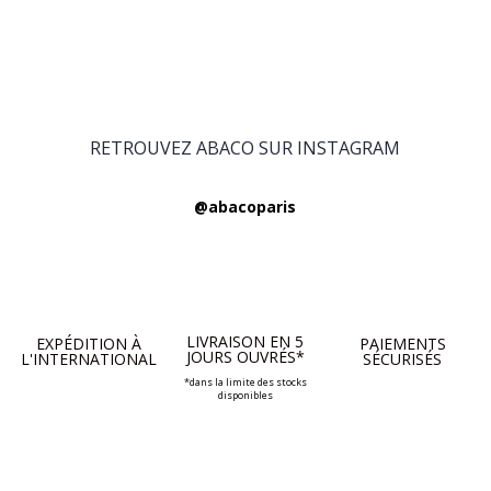
RETROUVEZ ABACO SUR INSTAGRAM
@abacoparis
LIVRAISON EN 5
EXPÉDITION À
PAIEMENTS
JOURS OUVRÉS*
L'INTERNATIONAL
SÉCURISÉS
*dans la limite des stocks
disponibles