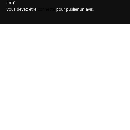
cm)”
Vous devez être
connecté
pour publier un avis.