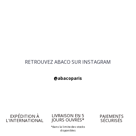
RETROUVEZ ABACO SUR INSTAGRAM
@abacoparis
LIVRAISON EN 5
EXPÉDITION À
PAIEMENTS
JOURS OUVRÉS*
L'INTERNATIONAL
SÉCURISÉS
*dans la limite des stocks
disponibles