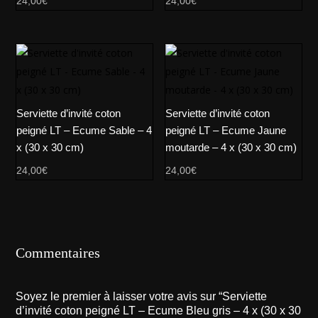
24,00
€
24,00
€
Serviette d’invité coton
Serviette d’invité coton
peigné LT – Ecume Sable – 4
peigné LT – Ecume Jaune
x (30 x 30 cm)
moutarde – 4 x (30 x 30 cm)
24,00
€
24,00
€
Commentaires
Soyez le premier à laisser votre avis sur “Serviette
d’invité coton peigné LT – Ecume Bleu gris – 4 x (30 x 30