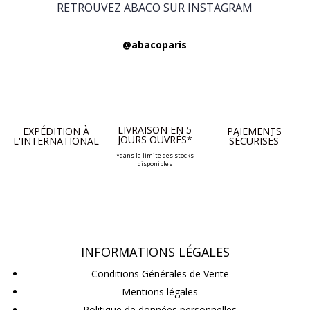
RETROUVEZ ABACO SUR INSTAGRAM
@abacoparis
LIVRAISON EN 5
EXPÉDITION À
PAIEMENTS
JOURS OUVRÉS*
L'INTERNATIONAL
SÉCURISÉS
*dans la limite des stocks
disponibles
INFORMATIONS LÉGALES
Conditions Générales de Vente
Mentions légales
Politique de données personnelles