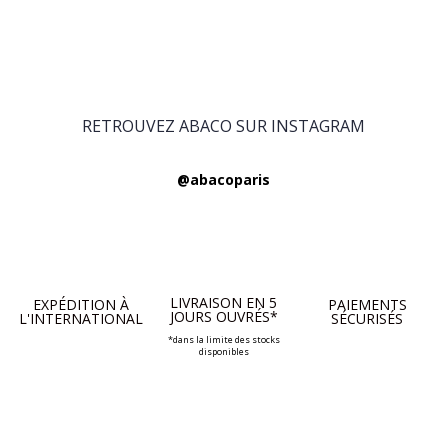
RETROUVEZ ABACO SUR INSTAGRAM
@abacoparis
LIVRAISON EN 5
EXPÉDITION À
PAIEMENTS
JOURS OUVRÉS*
L'INTERNATIONAL
SÉCURISÉS
*dans la limite des stocks
disponibles