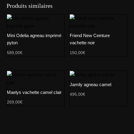
Produits similaires
Mini Odelia agneau imprimé
Friend New Ceinture
pyton
vachette noir
589,00
€
150,00
€
Jamily agneau camel
Maelys vachette camel clair
495,00
€
269,00
€