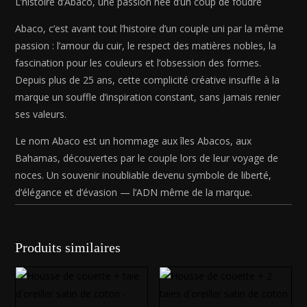
L’histoire d’Abaco, une passion née d’un coup de foudre
cm)
Abaco, c’est avant tout l’histoire d’un couple uni par la même
passion : l’amour du cuir, le respect des matières nobles, la
fascination pour les couleurs et l’obsession des formes.
Depuis plus de 25 ans, cette complicité créative insuffle à la
marque un souffle d’inspiration constant, sans jamais renier
ses valeurs.
Le nom Abaco est un hommage aux îles Abacos, aux
Bahamas, découvertes par le couple lors de leur voyage de
noces. Un souvenir inoubliable devenu symbole de liberté,
d’élégance et d’évasion — l’ADN même de la marque.
Produits similaires