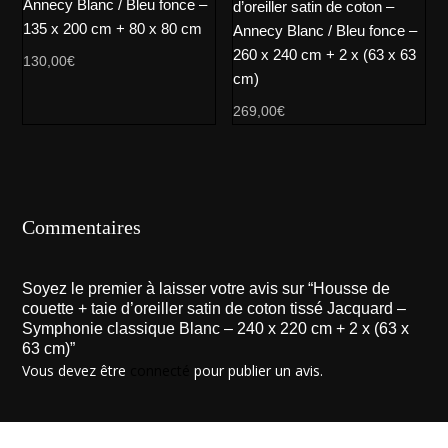
Annecy Blanc / Bleu fonce –
d’oreiller satin de coton –
135 x 200 cm + 80 x 80 cm
Annecy Blanc / Bleu fonce –
260 x 240 cm + 2 x (63 x 63
130,00
€
cm)
269,00
€
Commentaires
Soyez le premier à laisser votre avis sur “Housse de
couette + taie d’oreiller satin de coton tissé Jacquard –
Symphonie classique Blanc – 240 x 220 cm + 2 x (63 x
63 cm)”
Vous devez être
connecté
pour publier un avis.