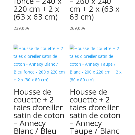
fonce – 240 x
– 260 x 240
220 cm + 2 x
cm + 2 x (63 x
(63 x 63 cm)
63 cm)
239,00
€
269,00
€
Housse de
Housse de
couette + 2
couette + 2
taies d’oreiller
taies d’oreiller
satin de coton
satin de coton
– Annecy
– Annecy
Blanc / Bleu
Taupe / Blanc