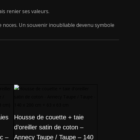
is renier ses valeurs.
e noces. Un souvenir inoubliable devenu symbole
ies
Housse de couette + taie
d’oreiller satin de coton –
c –
Annecy Taupe / Taupe – 140