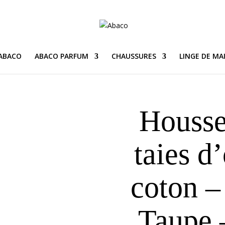
 ABACO
ABACO PARFUM
CHAUSSURES
LINGE DE MA
Housse
taies d’
coton –
Taupe 