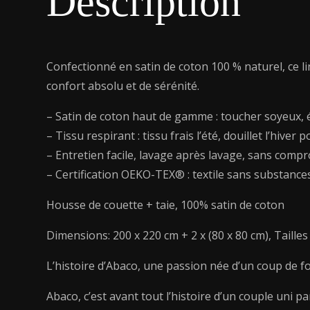
Description
Confectionné en satin de coton 100 % naturel, ce l
confort absolu et de sérénité.
– Satin de coton haut de gamme : toucher soyeux, é
– Tissu respirant : tissu frais l’été, douillet l’hive
– Entretien facile, lavage après lavage, sans compr
– Certification OEKO-TEX® : textile sans substance
Housse de couette + taie, 100% satin de coton
Dimensions: 200 x 220 cm + 2 x (80 x 80 cm), Tailles d
L’histoire d’Abaco, une passion née d’un coup de f
Abaco, c’est avant tout l’histoire d’un couple uni p