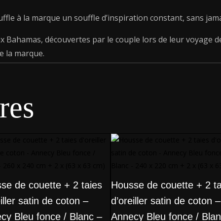
uffle à la marque un souffle d’inspiration constant, sans jama
 Bahamas, découvertes par le couple lors de leur voyage d
e la marque.
res
se de couette + 2 taies
Housse de couette + 2 ta
iller satin de coton –
d’oreiller satin de coton –
cy Bleu fonce / Blanc –
Annecy Bleu fonce / Blan