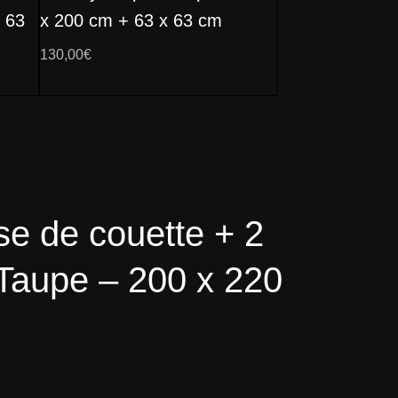
x 63
x 200 cm + 63 x 63 cm
130,00
€
se de couette + 2
/ Taupe – 200 x 220