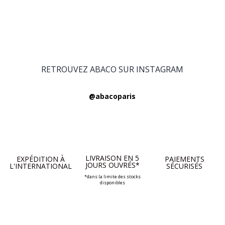
RETROUVEZ ABACO SUR INSTAGRAM
@abacoparis
LIVRAISON EN 5
EXPÉDITION À
PAIEMENTS
JOURS OUVRÉS*
L'INTERNATIONAL
SÉCURISÉS
*dans la limite des stocks
disponibles