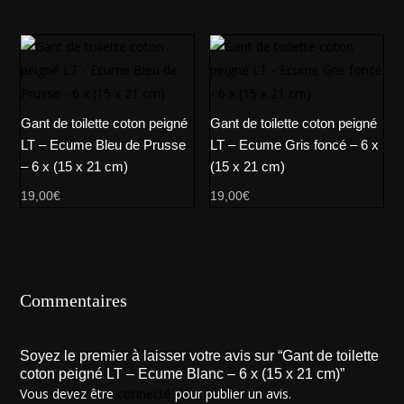
Gant de toilette coton peigné
Gant de toilette coton peigné
LT – Ecume Bleu de Prusse
LT – Ecume Gris foncé – 6 x
– 6 x (15 x 21 cm)
(15 x 21 cm)
19,00
€
19,00
€
Commentaires
Soyez le premier à laisser votre avis sur “Gant de toilette
coton peigné LT – Ecume Blanc – 6 x (15 x 21 cm)”
Vous devez être
connecté
pour publier un avis.