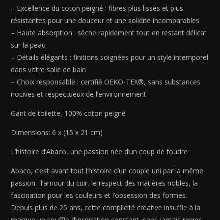
21
– Excellence du coton peigné : fibres plus lisses et plus
cm)
résistantes pour une douceur et une solidité incomparables
– Haute absorption : sèche rapidement tout en restant délicat
sur la peau
– Détails élégants : finitions soignées pour un style intemporel
dans votre salle de bain
– Choix responsable : certifié OEKO-TEX®, sans substances
nocives et respectueux de l’environnement
Gant de toilette, 100% coton peigné
Dimensions: 6 x (15 x 21 cm)
L’histoire d’Abaco, une passion née d’un coup de foudre
Abaco, c’est avant tout l’histoire d’un couple uni par la même
passion : l’amour du cuir, le respect des matières nobles, la
fascination pour les couleurs et l’obsession des formes.
Depuis plus de 25 ans, cette complicité créative insuffle à la
marque un souffle d’inspiration constant, sans jamais renier