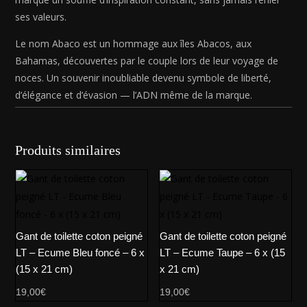
ses valeurs.
Le nom Abaco est un hommage aux îles Abacos, aux
Bahamas, découvertes par le couple lors de leur voyage de
noces. Un souvenir inoubliable devenu symbole de liberté,
d’élégance et d’évasion — l’ADN même de la marque.
Produits similaires
Gant de toilette coton peigné
Gant de toilette coton peigné
LT – Ecume Bleu foncé – 6 x
LT – Ecume Taupe – 6 x (15
(15 x 21 cm)
x 21 cm)
19,00
€
19,00
€