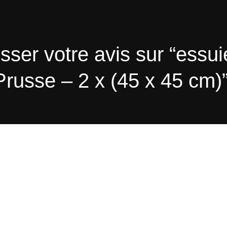
isser votre avis sur “ess
russe – 2 x (45 x 45 cm)