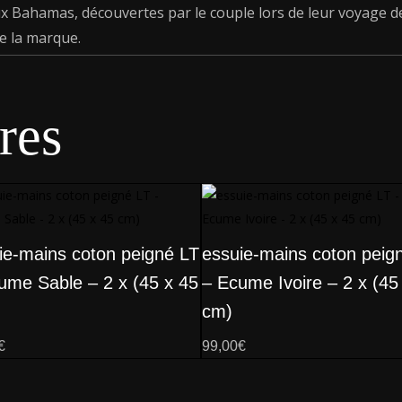
 Bahamas, découvertes par le couple lors de leur voyage d
e la marque.
res
ie-mains coton peigné LT
essuie-mains coton peig
ume Sable – 2 x (45 x 45
– Ecume Ivoire – 2 x (45
cm)
€
99,00
€