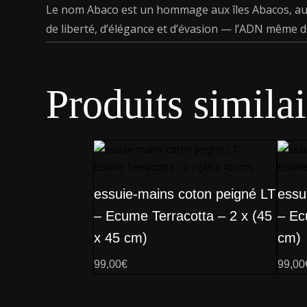
Le nom Abaco est un hommage aux îles Abacos, aux
de liberté, d’élégance et d’évasion — l’ADN même d
Produits similai
essuie-mains coton peigné LT
essu
– Ecume Terracotta – 2 x (45
– Ec
x 45 cm)
cm)
99,00
€
99,00