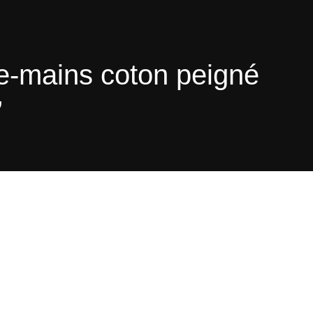
uie-mains coton peigné
”