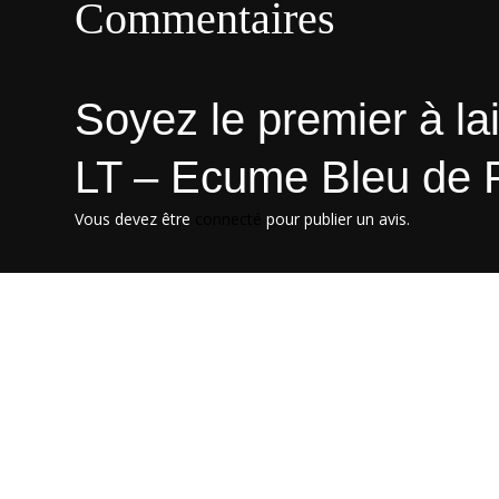
Commentaires
Soyez le premier à la
LT – Ecume Bleu de P
Vous devez être
connecté
pour publier un avis.