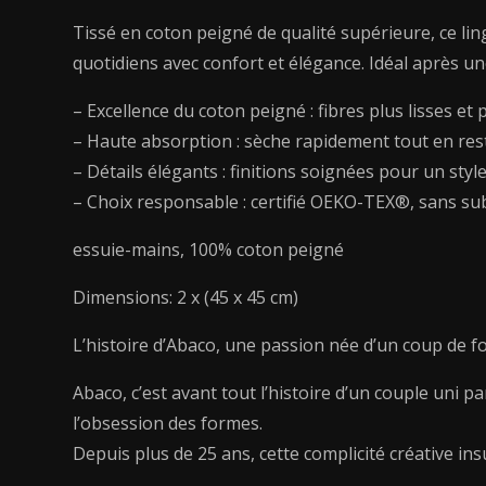
Tissé en coton peigné de qualité supérieure, ce lin
quotidiens avec confort et élégance. Idéal après un
– Excellence du coton peigné : fibres plus lisses e
– Haute absorption : sèche rapidement tout en rest
– Détails élégants : finitions soignées pour un styl
– Choix responsable : certifié OEKO-TEX®, sans su
essuie-mains, 100% coton peigné
Dimensions: 2 x (45 x 45 cm)
L’histoire d’Abaco, une passion née d’un coup de f
Abaco, c’est avant tout l’histoire d’un couple uni p
l’obsession des formes.
Depuis plus de 25 ans, cette complicité créative ins