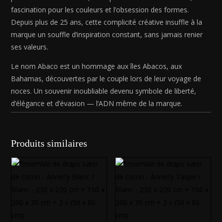
(50
fascination pour les couleurs et l’obsession des formes.
x
Depuis plus de 25 ans, cette complicité créative insuffle à la
70
cm)
marque un souffle d’inspiration constant, sans jamais renier
ses valeurs.
Le nom Abaco est un hommage aux îles Abacos, aux
Bahamas, découvertes par le couple lors de leur voyage de
noces. Un souvenir inoubliable devenu symbole de liberté,
d’élégance et d’évasion — l’ADN même de la marque.
Produits similaires