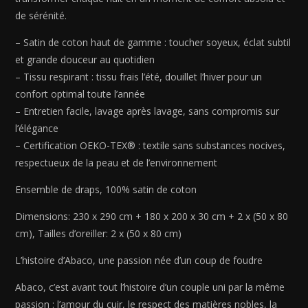
Gris
de sérénité.
03
-
– Satin de coton haut de gamme : toucher soyeux, éclat subtil
230
et grande douceur au quotidien
x
– Tissu respirant : tissu frais l’été, douillet l’hiver pour un
290
confort optimal toute l’année
cm
– Entretien facile, lavage après lavage, sans compromis sur
+
l’élégance
180
– Certification OEKO-TEX® : textile sans substances nocives,
x
respectueux de la peau et de l’environnement
200
x
Ensemble de draps, 100% satin de coton
30
cm
Dimensions: 230 x 290 cm + 180 x 200 x 30 cm + 2 x (50 x 80
+
cm), Tailles d’oreiller: 2 x (50 x 80 cm)
2
L’histoire d’Abaco, une passion née d’un coup de foudre
x
(50
Abaco, c’est avant tout l’histoire d’un couple uni par la même
x
passion : l’amour du cuir, le respect des matières nobles, la