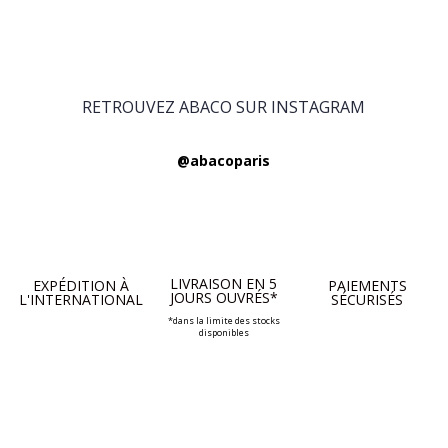
RETROUVEZ ABACO SUR INSTAGRAM
@abacoparis
LIVRAISON EN 5
EXPÉDITION À
PAIEMENTS
JOURS OUVRÉS*
L'INTERNATIONAL
SÉCURISÉS
*dans la limite des stocks
disponibles