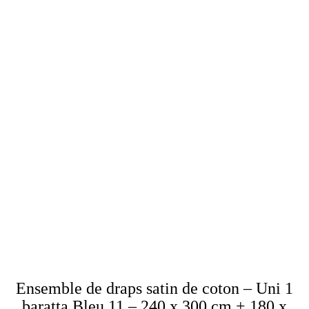
Ensemble de draps satin de coton – Uni 1
baratta Bleu 11 – 240 x 300 cm + 180 x