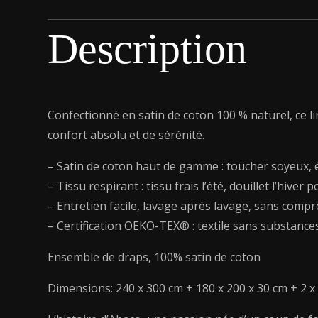
Description
Confectionné en satin de coton 100 % naturel, ce l
confort absolu et de sérénité.
– Satin de coton haut de gamme : toucher soyeux, é
– Tissu respirant : tissu frais l’été, douillet l’hive
– Entretien facile, lavage après lavage, sans compr
– Certification OEKO-TEX® : textile sans substance
Ensemble de draps, 100% satin de coton
Dimensions: 240 x 300 cm + 180 x 200 x 30 cm + 2 x (5