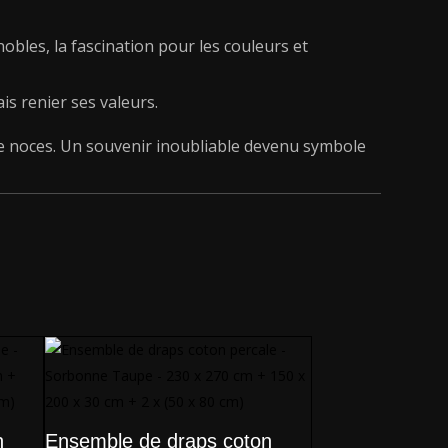
nobles, la fascination pour les couleurs et
is renier ses valeurs.
e noces. Un souvenir inoubliable devenu symbole
n
Ensemble de draps coton