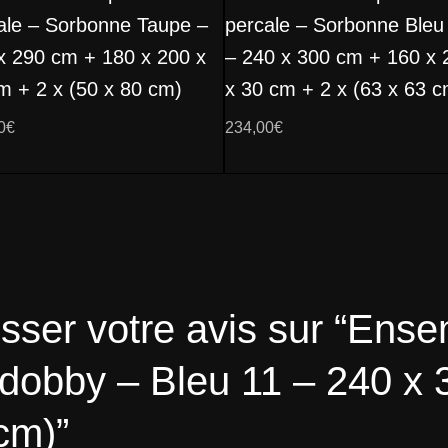
ale – Sorbonne Taupe –
percale – Sorbonne Bleu 
x 290 cm + 180 x 200 x
– 240 x 300 cm + 160 x 
m + 2 x (50 x 80 cm)
x 30 cm + 2 x (63 x 63 c
0
€
234,00
€
isser votre avis sur “Ens
 dobby – Bleu 11 – 240 x
cm)”