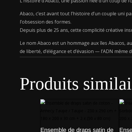
L’histoire d’Abaco, une passion née d’un coup de f
Abaco, c’est avant tout l’histoire d’un couple uni p
l’obsession des formes.
Depuis plus de 25 ans, cette complicité créative ins
Le nom Abaco est un hommage aux îles Abacos, aux
de liberté, d’élégance et d’évasion — l’ADN même d
Produits similai
Ensemble de draps satin de
Ense