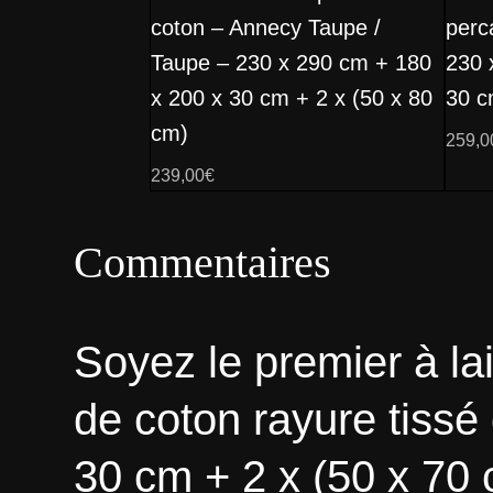
coton – Annecy Taupe /
perc
Taupe – 230 x 290 cm + 180
230 
x 200 x 30 cm + 2 x (50 x 80
30 c
cm)
259,0
239,00
€
Commentaires
Soyez le premier à la
de coton rayure tissé
30 cm + 2 x (50 x 70 