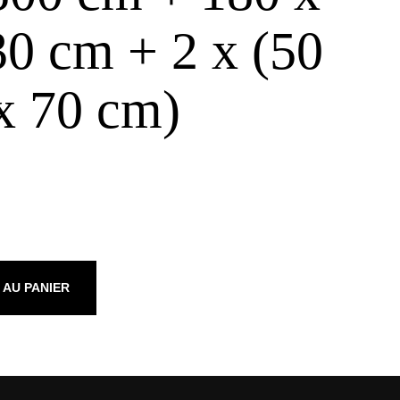
30 cm + 2 x (50
x 70 cm)
 AU PANIER