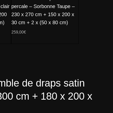
clair
percale – Sorbonne Taupe –
200
230 x 270 cm + 150 x 200 x
m)
30 cm + 2 x (50 x 80 cm)
259,00
€
emble de draps satin
 300 cm + 180 x 200 x