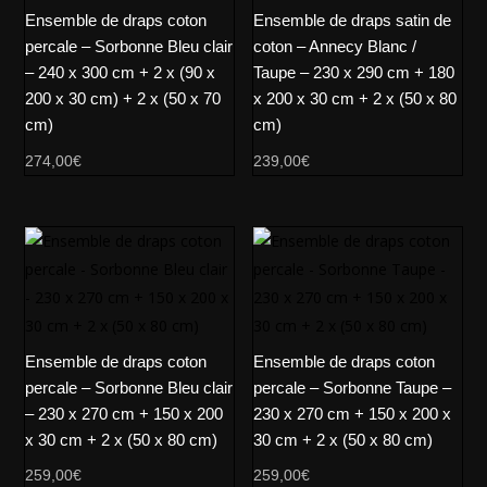
Ensemble de draps coton
Ensemble de draps satin de
percale – Sorbonne Bleu clair
coton – Annecy Blanc /
– 240 x 300 cm + 2 x (90 x
Taupe – 230 x 290 cm + 180
200 x 30 cm) + 2 x (50 x 70
x 200 x 30 cm + 2 x (50 x 80
cm)
cm)
274,00
€
239,00
€
Ensemble de draps coton
Ensemble de draps coton
percale – Sorbonne Bleu clair
percale – Sorbonne Taupe –
– 230 x 270 cm + 150 x 200
230 x 270 cm + 150 x 200 x
x 30 cm + 2 x (50 x 80 cm)
30 cm + 2 x (50 x 80 cm)
259,00
€
259,00
€