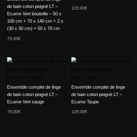
de bain coton peigné LT –
129,00
€
Ecume Vert bouteille – 50 x
100 cm + 70 x 140 cm + 2 x
(30 x 30 cm) + 50 x 70 cm
79,00
€
Ensemble complet de linge
Ensemble complet de linge
de bain coton peigné LT –
de bain coton peigné LT –
Ecume Vert sauge
Ecume Taupe
79,00
€
129,00
€