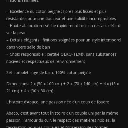
finitions raffinées.
– Excellence du coton peigné : fibres plus lisses et plus
résistantes pour une douceur et une solidité incomparables
– Haute absorption : sèche rapidement tout en restant délicat
sur la peau
– Détails élégants : finitions soignées pour un style intemporel
dans votre salle de bain
– Choix responsable : certifié OEKO-TEX®, sans substances
nocives et respectueux de l’environnement
Set complet linge de bain, 100% coton peigné
Dimensions: 2 x (50 x 100 cm) + 2 x (70 x 140 cm) + 4 x (15 x
21 cm) + 4 x (30 x 30 cm)
L’histoire d’Abaco, une passion née d’un coup de foudre
Abaco, c’est avant tout l’histoire d’un couple uni par la même
passion : l’amour du cuir, le respect des matières nobles, la
fascination pour les couleurs et l’obsession des formes.