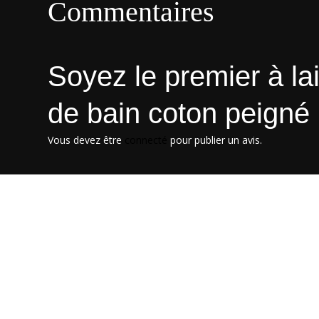
Commentaires
Soyez le premier à la
de bain coton peign
Vous devez être
connecté
pour publier un avis.