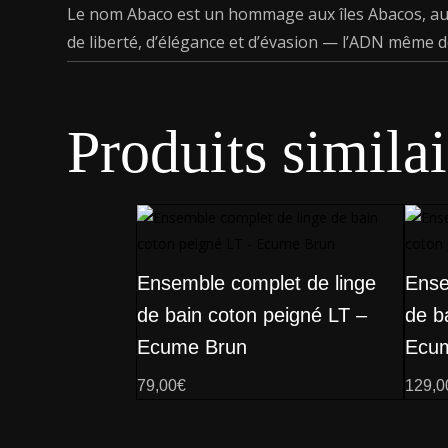
Le nom Abaco est un hommage aux îles Abacos, aux
de liberté, d’élégance et d’évasion — l’ADN même d
Produits similai
Ensemble complet de linge
Ense
de bain coton peigné LT –
de b
Ecume Brun
Ecu
79,00
€
129,0