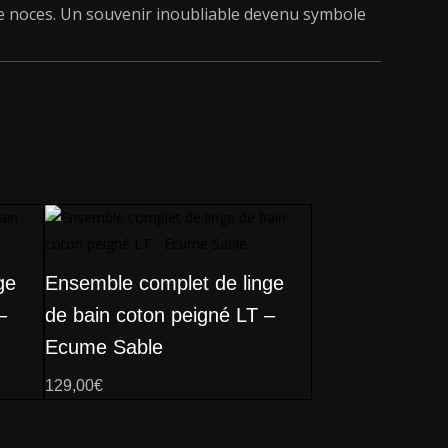
e noces. Un souvenir inoubliable devenu symbole
ge
Ensemble complet de linge
–
de bain coton peigné LT –
Ecume Sable
129,00
€