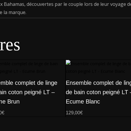
 Bahamas, découvertes par le couple lors de leur voyage d
e la marque.
res
mble complet de linge
Ensemble complet de lin
ain coton peigné LT –
de bain coton peigné LT 
me Brun
Ecume Blanc
0
€
129,00
€