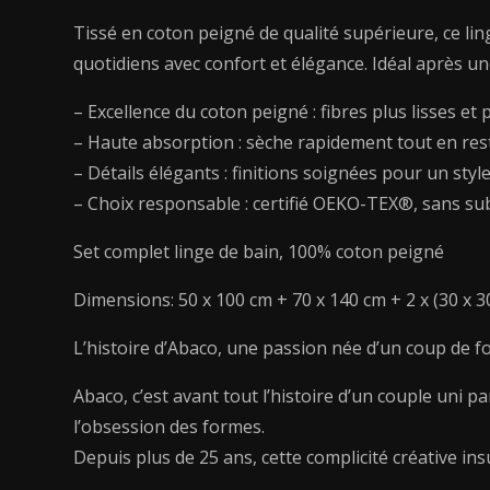
Tissé en coton peigné de qualité supérieure, ce lin
quotidiens avec confort et élégance. Idéal après un
– Excellence du coton peigné : fibres plus lisses e
– Haute absorption : sèche rapidement tout en rest
– Détails élégants : finitions soignées pour un styl
– Choix responsable : certifié OEKO-TEX®, sans su
Set complet linge de bain, 100% coton peigné
Dimensions: 50 x 100 cm + 70 x 140 cm + 2 x (30 x 3
L’histoire d’Abaco, une passion née d’un coup de f
Abaco, c’est avant tout l’histoire d’un couple uni p
l’obsession des formes.
Depuis plus de 25 ans, cette complicité créative ins