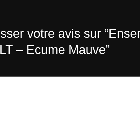
isser votre avis sur “Ens
é LT – Ecume Mauve”