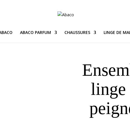
 ABACO
ABACO PARFUM
CHAUSSURES
LINGE DE MA
Ensemb
linge
peign