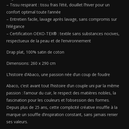
cm
– Tissu respirant : tissu frais l’été, douillet l’hiver pour un
confort optimal toute l’année
– Entretien facile, lavage après lavage, sans compromis sur
l’élégance
– Certification OEKO-TEX® : textile sans substances nocives,
respectueux de la peau et de l’environnement
Drap plat, 100% satin de coton
Dimensions: 260 x 290 cm
L’histoire d’Abaco, une passion née d’un coup de foudre
Abaco, c’est avant tout l’histoire d’un couple uni par la même
passion : l’amour du cuir, le respect des matières nobles, la
fascination pour les couleurs et l’obsession des formes.
Depuis plus de 25 ans, cette complicité créative insuffle à la
marque un souffle d’inspiration constant, sans jamais renier
ses valeurs.