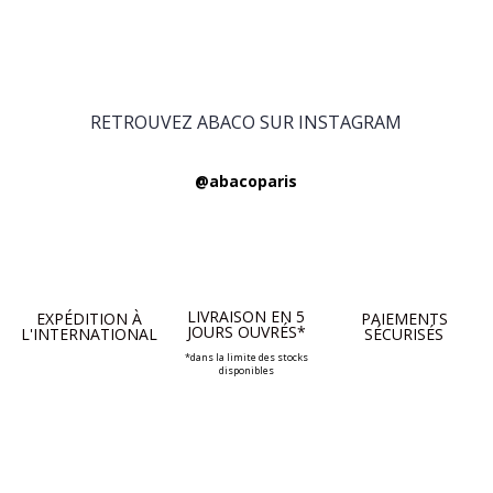
RETROUVEZ ABACO SUR INSTAGRAM
@abacoparis
LIVRAISON EN 5
EXPÉDITION À
PAIEMENTS
JOURS OUVRÉS*
L'INTERNATIONAL
SÉCURISÉS
*dans la limite des stocks
disponibles