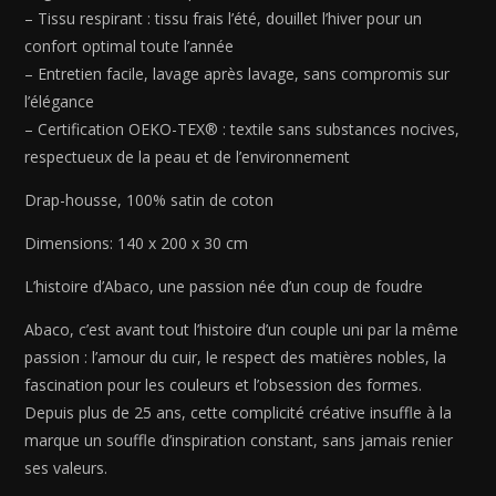
30
– Tissu respirant : tissu frais l’été, douillet l’hiver pour un
cm
confort optimal toute l’année
– Entretien facile, lavage après lavage, sans compromis sur
l’élégance
– Certification OEKO-TEX® : textile sans substances nocives,
respectueux de la peau et de l’environnement
Drap-housse, 100% satin de coton
Dimensions: 140 x 200 x 30 cm
L’histoire d’Abaco, une passion née d’un coup de foudre
Abaco, c’est avant tout l’histoire d’un couple uni par la même
passion : l’amour du cuir, le respect des matières nobles, la
fascination pour les couleurs et l’obsession des formes.
Depuis plus de 25 ans, cette complicité créative insuffle à la
marque un souffle d’inspiration constant, sans jamais renier
ses valeurs.