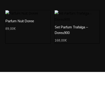
Parfum Nuit Doree
Set Parfum Trafalga –
89,00
€
Doreu900
168,00
€