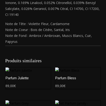
Ionone, 0.169% Linalool, 0.052% Citronellol, 0.039% Benzyl
Salicylate, 0.026% Geraniol, 0.007% Citral, CI 14700, CI 17200,
CI 19140
Note de Tête : Violette Fleur, Cardamome
Note de Coeur : Bois de Cèdre, Santal, Iris
Note de Fond : Ambrox / Ambroxan, Muscs Blancs, Cuir,
Papyrus
Produits similaires
Parfum Juliette
Parfum Bless
89,00
€
89,00
€