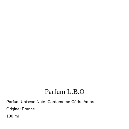
Parfum L.B.O
Parfum Unisexe Note: Cardamome Cèdre Ambre
Origine: France
100 ml