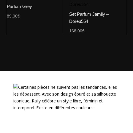
Parfum Grey
Set Parfum Jamily –
89,00
€
Doreu554
168,00
€