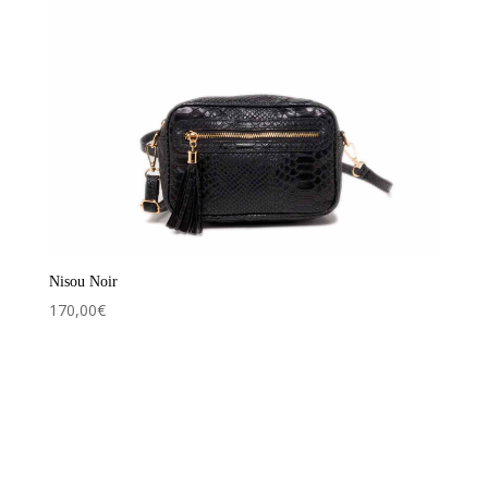
Nisou Noir
170,00
€