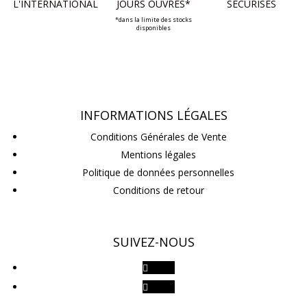
L'INTERNATIONAL
JOURS OUVRÉS*
SÉCURISÉS
*dans la limite des stocks
disponibles
INFORMATIONS LÉGALES
Conditions Générales de Vente
Mentions légales
Politique de données personnelles
Conditions de retour
SUIVEZ-NOUS
Suivre
Suivre