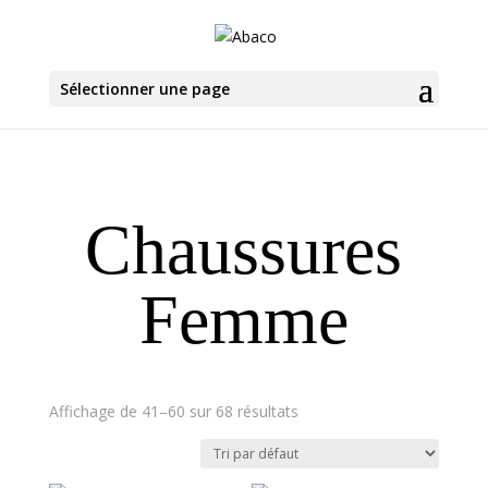
Sélectionner une page
Chaussures
Femme
Affichage de 41–60 sur 68 résultats