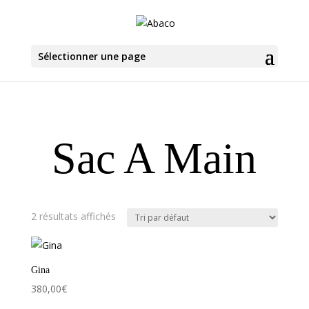
Sélectionner une page
Sac A Main
2 résultats affichés
Gina
380,00
€