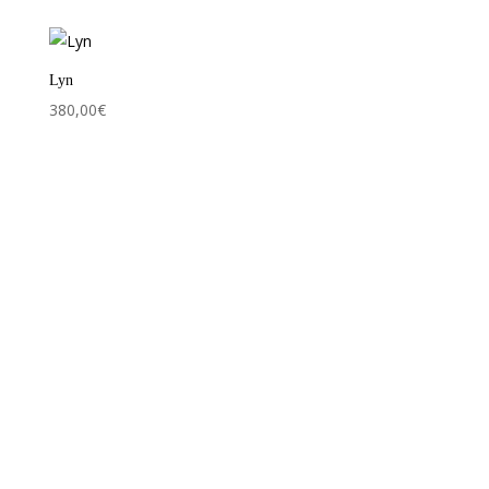
Lyn
380,00
€