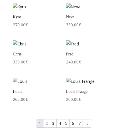
Kyro
Neva
270,00
€
330,00
€
Chris
Fred
330,00
€
240,00
€
Louis
Louis Frange
265,00
€
260,00
€
1
2
3
4
5
6
7
→