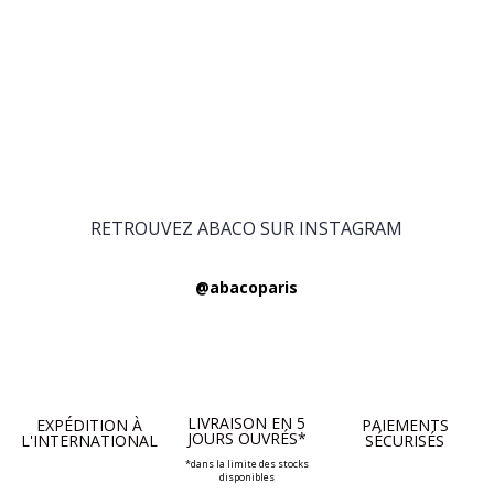
RETROUVEZ ABACO SUR INSTAGRAM
@abacoparis
LIVRAISON EN 5
EXPÉDITION À
PAIEMENTS
JOURS OUVRÉS*
L'INTERNATIONAL
SÉCURISÉS
*dans la limite des stocks
disponibles