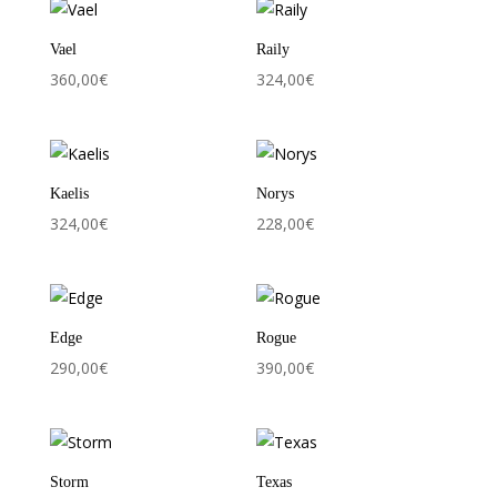
Vael
Raily
360,00
€
324,00
€
Kaelis
Norys
324,00
€
228,00
€
Edge
Rogue
290,00
€
390,00
€
Storm
Texas