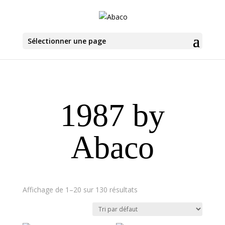
Sélectionner une page
1987 by
Abaco
Affichage de 1–20 sur 130 résultats